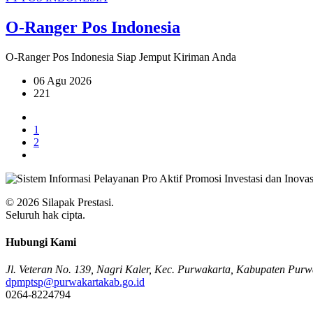
O-Ranger Pos Indonesia
O-Ranger Pos Indonesia Siap Jemput Kiriman Anda
06 Agu 2026
221
1
2
© 2026 Silapak Prestasi.
Seluruh hak cipta.
Hubungi Kami
Jl. Veteran No. 139, Nagri Kaler, Kec. Purwakarta, Kabupaten Pur
dpmptsp@purwakartakab.go.id
0264-8224794