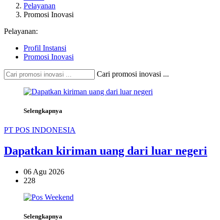
Pelayanan
Promosi Inovasi
Pelayanan:
Profil Instansi
Promosi Inovasi
Cari promosi inovasi ...
Selengkapnya
PT POS INDONESIA
Dapatkan kiriman uang dari luar negeri
06 Agu 2026
228
Selengkapnya