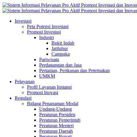
Investasi
Peta Potensi Investasi
Promosi Investasi
Industri
Bukit Indah
Jatiluhur
Campaka
Pariwisata
Perdagangan dan Jasa
Pertanian, Perikanan dan Peternakan
UMKM
Pelayanan
Profil Layanan Instansi
Promosi Inovasi
Regulasi
Bidang Penanaman Modal
Undang-Undang
Peraturan Presiden
Peraturan Pemerintah
Peraturan Menteri
Peraturan Daerah
Peraturan Bupati