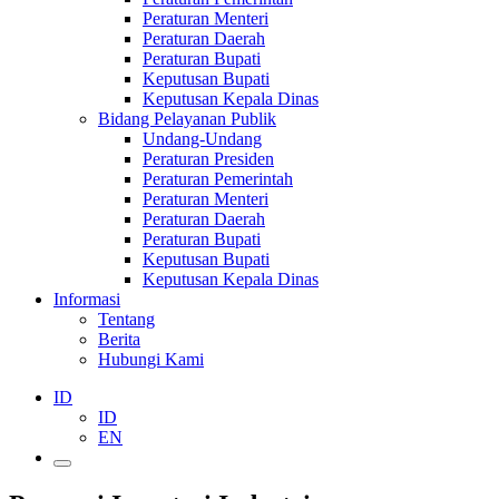
Peraturan Menteri
Peraturan Daerah
Peraturan Bupati
Keputusan Bupati
Keputusan Kepala Dinas
Bidang Pelayanan Publik
Undang-Undang
Peraturan Presiden
Peraturan Pemerintah
Peraturan Menteri
Peraturan Daerah
Peraturan Bupati
Keputusan Bupati
Keputusan Kepala Dinas
Informasi
Tentang
Berita
Hubungi Kami
ID
ID
EN