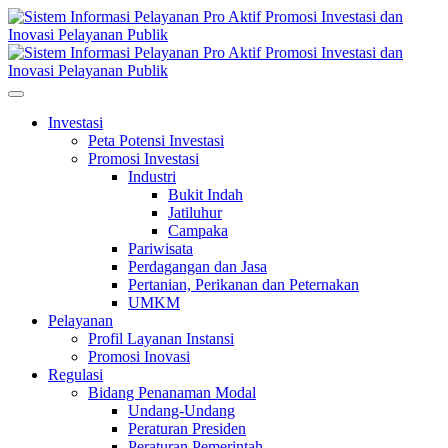
Investasi
Peta Potensi Investasi
Promosi Investasi
Industri
Bukit Indah
Jatiluhur
Campaka
Pariwisata
Perdagangan dan Jasa
Pertanian, Perikanan dan Peternakan
UMKM
Pelayanan
Profil Layanan Instansi
Promosi Inovasi
Regulasi
Bidang Penanaman Modal
Undang-Undang
Peraturan Presiden
Peraturan Pemerintah