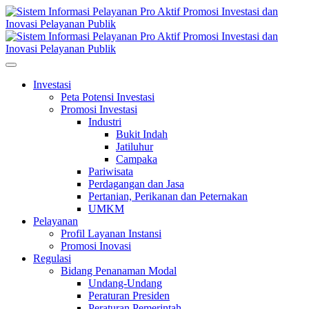
Investasi
Peta Potensi Investasi
Promosi Investasi
Industri
Bukit Indah
Jatiluhur
Campaka
Pariwisata
Perdagangan dan Jasa
Pertanian, Perikanan dan Peternakan
UMKM
Pelayanan
Profil Layanan Instansi
Promosi Inovasi
Regulasi
Bidang Penanaman Modal
Undang-Undang
Peraturan Presiden
Peraturan Pemerintah