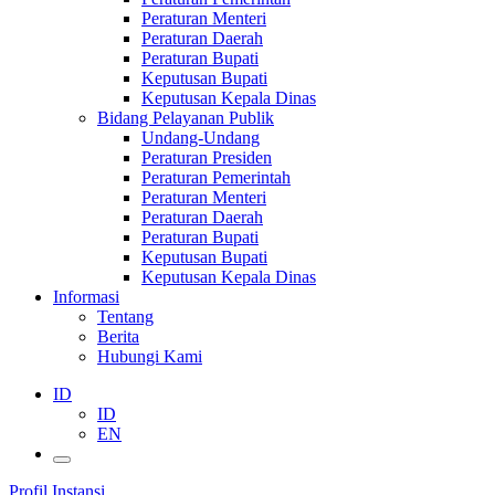
Peraturan Menteri
Peraturan Daerah
Peraturan Bupati
Keputusan Bupati
Keputusan Kepala Dinas
Bidang Pelayanan Publik
Undang-Undang
Peraturan Presiden
Peraturan Pemerintah
Peraturan Menteri
Peraturan Daerah
Peraturan Bupati
Keputusan Bupati
Keputusan Kepala Dinas
Informasi
Tentang
Berita
Hubungi Kami
ID
ID
EN
Profil Instansi